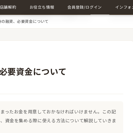
店舗解約
お役立ち情報
会員登録/ログイン
インフォ
時の融資、必要資金について
店舗解約について詳しく
店舗に関する記事一覧
会員登録
成約事例
解約に関する記事
ログイン
会社概要
お問い合
必要資金について
とまったお金を用意しておかなければいけません。この記
安、資金を集める際に使える方法について解説していきま