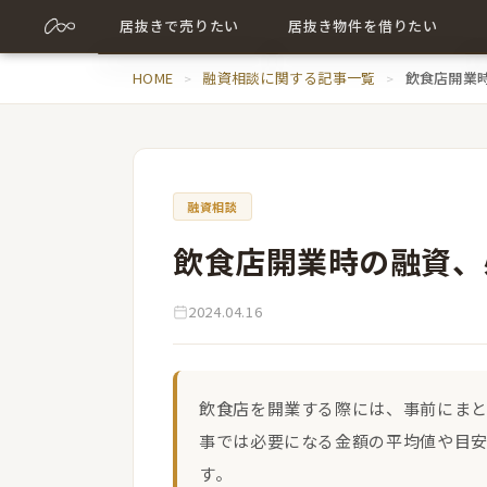
居抜きで売りたい
居抜き物件を借りたい
売却について詳しく
HOME
融資相談に関する記事一覧
居抜き物件について詳しく
飲食店開業
売却に関する記事
出店に関する記事
融資相談
飲食店開業時の融資、
2024.04.16
飲食店を開業する際には、事前にま
事では必要になる金額の平均値や目
す。