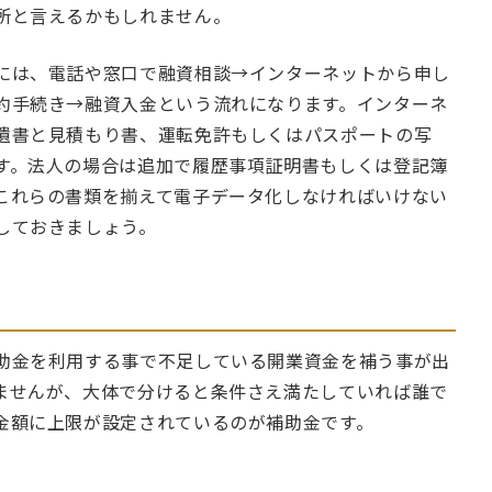
所と言えるかもしれません。
には、電話や窓口で融資相談→インターネットから申し
約手続き→融資入金という流れになります。インターネ
遺書と見積もり書、運転免許もしくはパスポートの写
す。法人の場合は追加で履歴事項証明書もしくは登記簿
これらの書類を揃えて電子データ化しなければいけない
しておきましょう。
助金を利用する事で不足している開業資金を補う事が出
ませんが、大体で分けると条件さえ満たしていれば誰で
金額に上限が設定されているのが補助金です。