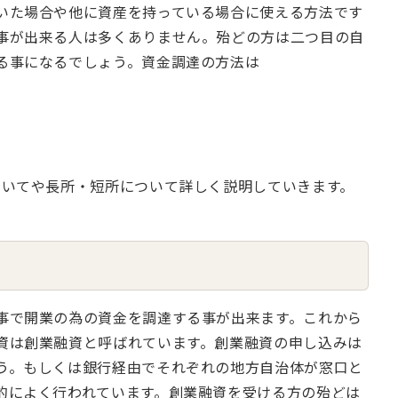
いた場合や他に資産を持っている場合に使える方法です
事が出来る人は多くありません。殆どの方は二つ目の自
る事になるでしょう。資金調達の方法は
ついてや長所・短所について詳しく説明していきます。
事で開業の為の資金を調達する事が出来ます。これから
資は創業融資と呼ばれています。創業融資の申し込みは
う。もしくは銀行経由でそれぞれの地方自治体が窓口と
的によく行われています。創業融資を受ける方の殆どは