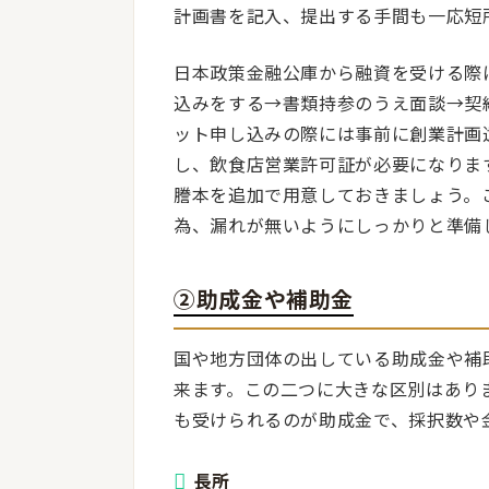
計画書を記入、提出する手間も一応短
日本政策金融公庫から融資を受ける際
込みをする→書類持参のうえ面談→契
ット申し込みの際には事前に創業計画
し、飲食店営業許可証が必要になりま
謄本を追加で用意しておきましょう。
為、漏れが無いようにしっかりと準備
②助成金や補助金
国や地方団体の出している助成金や補
来ます。この二つに大きな区別はあり
も受けられるのが助成金で、採択数や
長所