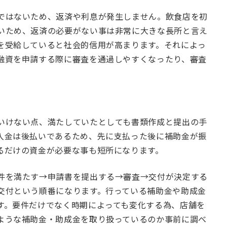
ではないため、返済や利息が発生しません。飲食店を初
いため、返済の必要がない事は非常に大きな長所と言え
を受給していると社会的信用が高まります。それによっ
融資を申請する際に審査を通過しやすくなったり、審査
いけない点、満たしていたとしても書類作成と提出の手
入金は後払いであるため、先に支払った後に補助金が振
るだけの資金が必要な事も短所になります。
件を満たす→申請書を提出する→審査→交付が決定する
交付という順番になります。行っている補助金や助成金
す。要件だけでなく時期によっても変化する為、店舗を
ような補助金・助成金を取り扱っているのか事前に調べ