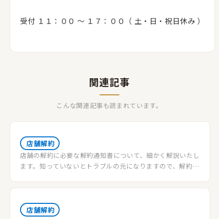
受付 １１：００ 〜 １７：００（ 土・日・祝日休み ）
関連記事
こんな関連記事も読まれています。
店舗解約
店舗の解約に必要な解約通知書について、細かく解説いたし
ます。知っていないとトラブルの元になりますので、解約通
知書の書式・ルールなどについて把握していきましょう。
店舗解約