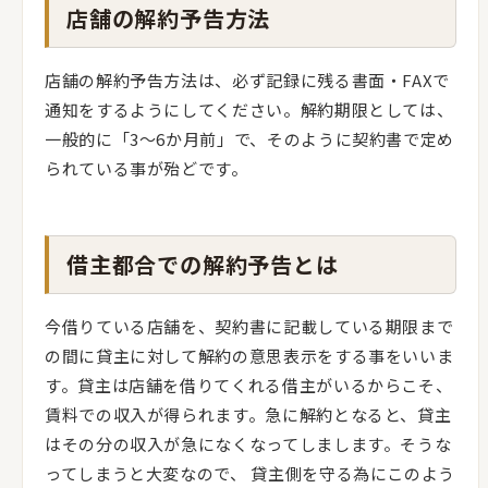
店舗の解約予告方法
店舗の解約予告方法は、必ず記録に残る書面・FAXで
通知をするようにしてください。解約期限としては、
一般的に「3～6か月前」で、そのように契約書で定め
られている事が殆どです。
借主都合での解約予告とは
今借りている店舗を、契約書に記載している期限まで
の間に貸主に対して解約の意思表示をする事をいいま
す。貸主は店舗を借りてくれる借主がいるからこそ、
賃料での収入が得られます。急に解約となると、貸主
はその分の収入が急になくなってしまします。そうな
ってしまうと大変なので、 貸主側を守る為にこのよう