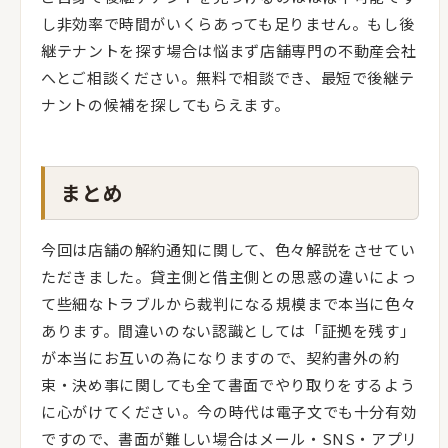
し非効率で時間がいくらあっても足りません。もし後
継テナントを探す場合は悩まず店舗専門の不動産会社
へとご相談ください。無料で相談でき、最短で後継テ
ナントの候補を探してもらえます。
まとめ
今回は店舗の解約通知に関して、色々解説をさせてい
ただきました。貸主側と借主側との思惑の違いによっ
て些細なトラブルから裁判になる規模まで本当に色々
あります。間違いのない認識としては「証拠を残す」
が本当にお互いの為になりますので、契約書外の約
束・決め事に関しても全て書面でやり取りをするよう
に心がけてください。今の時代は電子文でも十分有効
ですので、書面が難しい場合はメール・SNS・アプリ