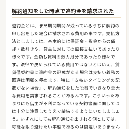
解約通知をした時点で違約金を請求された
違約金とは、まだ期間期間が残っているうちに解約の
申し出をした場合に請求される費用の事です。支払方
法としましては、基本的には保証金・敷金からの償
却・敷引きや、貸主に対しての直接支払いであったり
様々です。金額も賃料の数カ月分であったり様々で
す。法律で決められている費用ではないとはいえ、賃
貸借契約書に違約金の記載がある場合は支払い義務の
回避は困難を極めます。特に「支払いタイミングの記
載がない場合」、解約通知をした段階でいきなり莫大
な費用を請求されることがあるんです。こういったあ
まりにも借主が不利になっている契約書面に関しては
は十分に注意したうえで締結するようにいたしましょ
う。いずれにしても解約通知を出される側としては、
可能な限り避けたい事態であるのは間違いありません