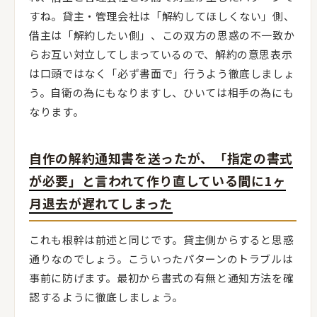
すね。貸主・管理会社は「解約してほしくない」側、
借主は「解約したい側」、この双方の思惑の不一致か
らお互い対立してしまっているので、解約の意思表示
は口頭ではなく「必ず書面で」行うよう徹底しましょ
う。自衛の為にもなりますし、ひいては相手の為にも
なります。
自作の解約通知書を送ったが、「指定の書式
が必要」と言われて作り直している間に1ヶ
月退去が遅れてしまった
これも根幹は前述と同じです。貸主側からすると思惑
通りなのでしょう。こういったパターンのトラブルは
事前に防げます。最初から書式の有無と通知方法を確
認するように徹底しましょう。