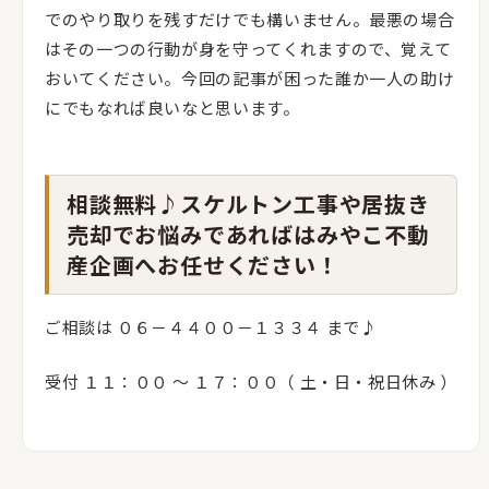
でのやり取りを残すだけでも構いません。最悪の場合
はその一つの行動が身を守ってくれますので、覚えて
おいてください。今回の記事が困った誰か一人の助け
にでもなれば良いなと思います。
相談無料♪スケルトン工事や居抜き
売却でお悩みであればはみやこ不動
産企画へお任せください！
ご相談は ０６－４４００－１３３４ まで♪
受付 １１：００ 〜 １７：００（ 土・日・祝日休み ）