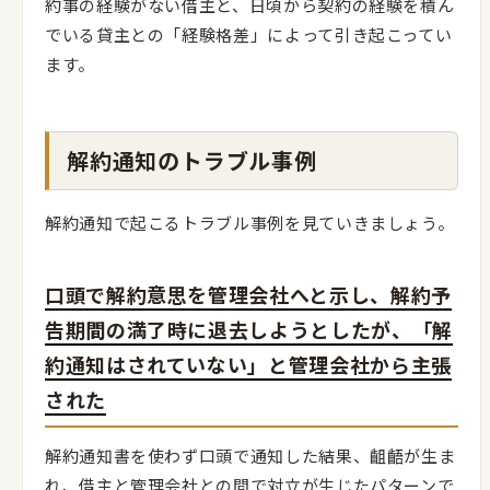
約事の経験がない借主と、日頃から契約の経験を積ん
でいる貸主との「経験格差」によって引き起こってい
ます。
解約通知のトラブル事例
解約通知で起こるトラブル事例を見ていきましょう。
口頭で解約意思を管理会社へと示し、解約予
告期間の満了時に退去しようとしたが、「解
約通知はされていない」と管理会社から主張
された
解約通知書を使わず口頭で通知した結果、齟齬が生ま
れ、借主と管理会社との間で対立が生じたパターンで