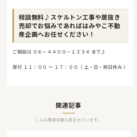
相談無料♪スケルトン工事や居抜き
売却でお悩みであればはみやこ不動
産企画へお任せください！
ご相談は ０６－４４００－１３３４ まで♪
受付 １１：００ 〜 １７：００（ 土・日・祝日休み ）
関連記事
こんな関連記事も読まれています。