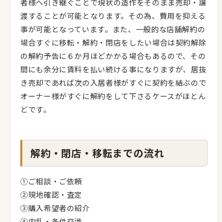
者様へ引き継ぐことで現状の造作をそのまま売却・譲
渡することが可能となります。その為、費用を抑える
事が可能となっています。また、一般的な店舗解約の
場合すぐに移転・解約・閉店をしたい場合は契約解除
の解約予告に６か月ほどかかる場合もあるので、その
間にも余分に賃料を払い続ける事になりますが、居抜
き売却であれば次の入居者様がすぐに契約を結ぶので
オーナー様がすぐに解約をして下さるケースがほとん
どです。
解約・閉店・移転までの流れ
①ご相談・ご依頼
②現地確認・査定
③購入希望者の紹介
④内乱・条件交渉