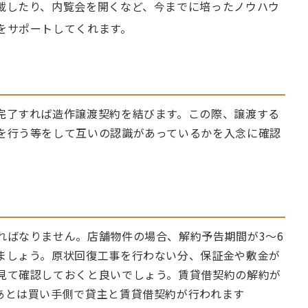
載したり、内覧会を開くなど、今までに培ったノウハウ
をサポートしてくれます。
完了すれば造作譲渡契約を結びます。この際、譲渡する
を行う等をして互いの認識があっているかを入念に確認
ればなりません。店舗物件の場合、解約予告期間が3～6
ましょう。原状回復工事を行わない分、保証金や敷金が
見て確認しておくと良いでしょう。賃貸借契約の解約が
あとは買い手側で貸主と賃貸借契約が行われます