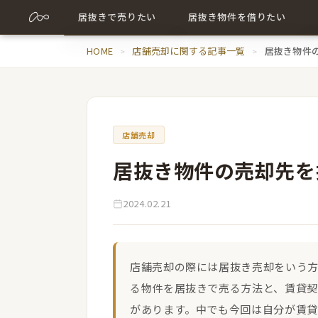
居抜きで売りたい
居抜き物件を借りたい
売却について詳しく
HOME
店舗売却に関する記事一覧
居抜き物件について詳しく
居抜き物件
売却に関する記事
出店に関する記事
店舗売却
居抜き物件の売却先を
2024.02.21
店舗売却の際には居抜き売却をいう
る物件を居抜きで売る方法と、賃貸契
があります。中でも今回は自分が賃