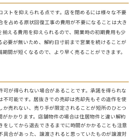
コストを抑えられる点です。店を閉めるには様々な不要
合を占める原状回復工事の費用が不要になることは大き
を揃える費用を抑えられるので、開業時の初期費用も少
る必要が無いため、解約日寸前まで営業を続けることが
備期間が短くなるので、より早く売ることができます。
許可が得られない場合があることです。承諾を得られな
は不可能です。居抜きでの売却は売却先もその造作を使
しか売れない、売り手が限定されることが短所のひとつ
間がかかります。店舗物件の場合は住居物件と違い解約
きをしてから退去できるまでに時間がかかることも注意
不具合があった、譲渡されると思っていたものが譲渡対