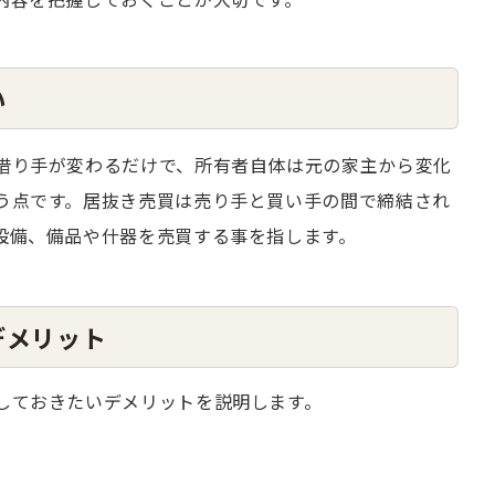
い
借り手が変わるだけで、所有者自体は元の家主から変化
う点です。居抜き売買は売り手と買い手の間で締結され
設備、備品や什器を売買する事を指します。
デメリット
しておきたいデメリットを説明します。