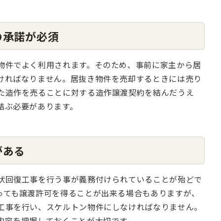
の承諾が必須
物件でよく利用されます。そのため、事前に家主から居
ければなりません。居抜き物件を売却するときには売り
た造作を売ることに対する造作譲渡契約を結んだうえ
結ぶ必要があります。
がある
状回復工事を行う事が義務付けられていることが殆どで
っても譲渡許可を得ることが出来る場合もありますが、
工事を行い、スケルトン物件にしなければなりません。
内容を把握しておくことが大切です。