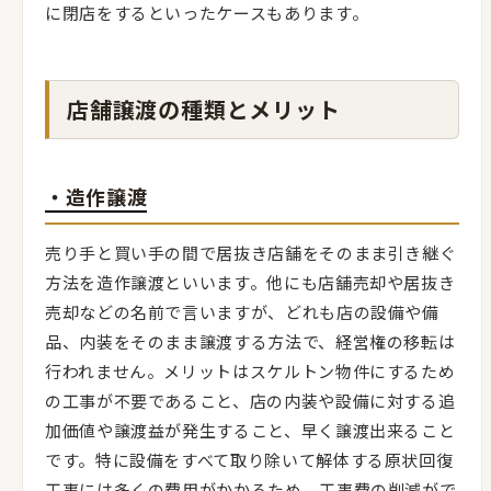
に閉店をするといったケースもあります。
店舗譲渡の種類とメリット
・造作譲渡
売り手と買い手の間で居抜き店舗をそのまま引き継ぐ
方法を造作譲渡といいます。他にも店舗売却や居抜き
売却などの名前で言いますが、どれも店の設備や備
品、内装をそのまま譲渡する方法で、経営権の移転は
行われません。メリットはスケルトン物件にするため
の工事が不要であること、店の内装や設備に対する追
加価値や譲渡益が発生すること、早く譲渡出来ること
です。特に設備をすべて取り除いて解体する原状回復
工事には多くの費用がかかるため、工事費の削減がで