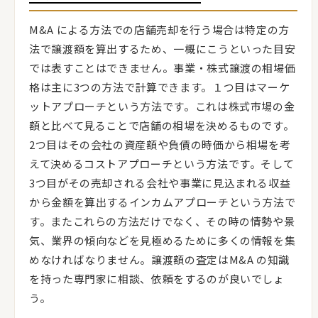
M&A による方法での店舗売却を行う場合は特定の方
法で譲渡額を算出するため、一概にこうといった目安
では表すことはできません。事業・株式譲渡の相場価
格は主に3つの方法で計算できます。１つ目はマーケ
ットアプローチという方法です。これは株式市場の金
額と比べて見ることで店舗の相場を決めるものです。
2つ目はその会社の資産額や負債の時価から相場を考
えて決めるコストアプローチという方法です。そして
3つ目がその売却される会社や事業に見込まれる収益
から金額を算出するインカムアプローチという方法で
す。またこれらの方法だけでなく、その時の情勢や景
気、業界の傾向などを見極めるために多くの情報を集
めなければなりません。譲渡額の査定はM&A の知識
を持った専門家に相談、依頼をするのが良いでしょ
う。