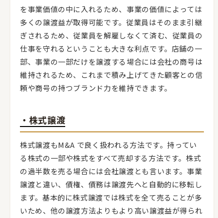
を事業価値の中に入れるため、事業の価値によっては
多くの譲渡益が取得可能です。従業員はそのまま引継
ぎされるため、従業員を解雇しなくて済む、従業員の
仕事を守れるということも大きな利点です。店舗の一
部、事業の一部だけを譲渡する場合には会社の商号は
維持されるため、これまで積み上げてきた顧客との信
頼や商号の持つブランド力を維持できます。
・株式譲渡
株式譲渡もM&A で良く扱われる方法です。持ってい
る株式の一部や株式をすべて売却する方法です。株式
の過半数を売る場合には会社譲渡とも言います。事業
譲渡と違い、債権、債務は譲渡先へと自動的に移転し
ます。基本的に株式譲渡では株式を全て売ることが多
いため、他の譲渡方法よりもより高い譲渡益が得られ