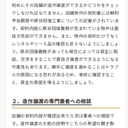
初めにその店舗が造作譲渡ができるかどうかをチェッ
クしなければなりません。店舗物件の契約書には解約
予告期間や原状回復工事についての記載がされていま
す。契約内容に原状回復義務が含まれている物件は居
抜き売却ができません。また、物件の契約だけでなく
レンタルやリース品の確認も怠らないようにしましょ
う。原状回復義務があっても場合によっては貸主に相
談、交渉をすることで居抜き譲渡ができるようになる
可能性もあります。勝手に譲渡を進めることはトラブ
ルの原因になる恐れがあるため、事前に確認するこ
と、貸主の承諾を得るようにしましょう。
２、造作譲渡の専門業者への相談
店舗の契約内容が確認出来たら次は業者への相談で
す。造作譲渡の大筋の説明やこちらの希望の聞き取