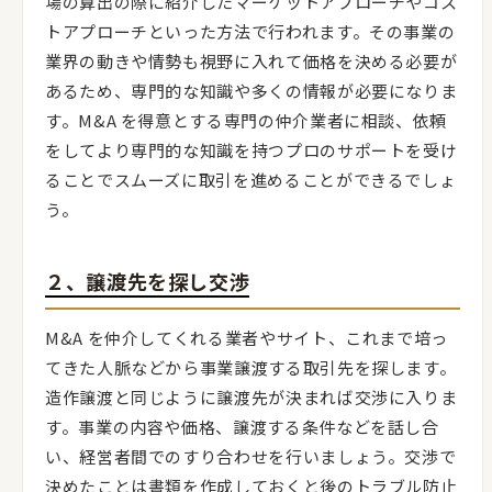
場の算出の際に紹介したマーケットアプローチやコス
トアプローチといった方法で行われます。その事業の
業界の動きや情勢も視野に入れて価格を決める必要が
あるため、専門的な知識や多くの情報が必要になりま
す。M&A を得意とする専門の仲介業者に相談、依頼
をしてより専門的な知識を持つプロのサポートを受け
ることでスムーズに取引を進めることができるでしょ
う。
２、譲渡先を探し交渉
M&A を仲介してくれる業者やサイト、これまで培っ
てきた人脈などから事業譲渡する取引先を探します。
造作譲渡と同じように譲渡先が決まれば交渉に入りま
す。事業の内容や価格、譲渡する条件などを話し合
い、経営者間でのすり合わせを行いましょう。交渉で
決めたことは書類を作成しておくと後のトラブル防止