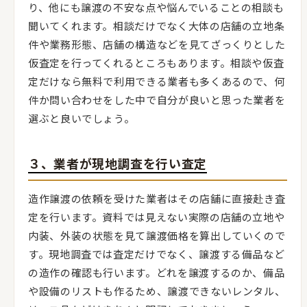
り、他にも譲渡の不安な点や悩んでいることの相談も
聞いてくれます。相談だけでなく大体の店舗の立地条
件や業務形態、店舗の構造などを見てざっくりとした
仮査定を行ってくれるところもあります。相談や仮査
定だけなら無料で利用できる業者も多くあるので、何
件か問い合わせをした中で自分が良いと思った業者を
選ぶと良いでしょう。
３、業者が現地調査を行い査定
造作譲渡の依頼を受けた業者はその店舗に直接赴き査
定を行います。資料では見えない実際の店舗の立地や
内装、外装の状態を見て譲渡価格を算出していくので
す。現地調査では査定だけでなく、譲渡する備品など
の造作の確認も行います。どれを譲渡するのか、備品
や設備のリストも作るため、譲渡できないレンタル、