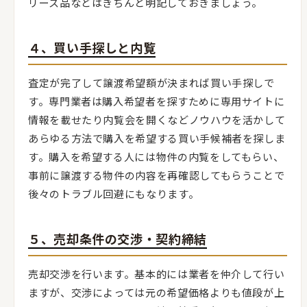
リース品などはきちんと明記しておきましょう。
４、買い手探しと内覧
査定が完了して譲渡希望額が決まれば買い手探しで
す。専門業者は購入希望者を探すために専用サイトに
情報を載せたり内覧会を開くなどノウハウを活かして
あらゆる方法で購入を希望する買い手候補者を探しま
す。購入を希望する人には物件の内覧をしてもらい、
事前に譲渡する物件の内容を再確認してもらうことで
後々のトラブル回避にもなります。
５、売却条件の交渉・契約締結
売却交渉を行います。基本的には業者を仲介して行い
ますが、交渉によっては元の希望価格よりも値段が上