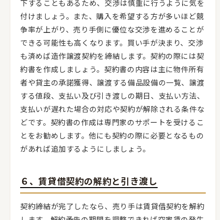
下することもあるため、交渉は慎重に行うように気を
付けましょう。また、購入を希望する方が多いほど競
争率が上がり、売り手側に優位な交渉を進めることが
できる可能性も高くなります。買い手が決まり、交渉
も済めば造作譲渡契約を締結します。契約の際には契
約書を作成しましょう。契約書の内容は主に物件所有
者や貸主の承諾獲得、譲渡する備品設備の一覧、譲渡
する値段、支払い及び引き渡しの期日、支払い方法、
支払いが遅れた場合の対応や契約が解除される条件な
どです。契約書の作成は専門家のサポートを受けるこ
とをお勧めします。他にも契約の際に必要となるもの
があれば追加するようにしましょう。
６、賃貸借契約の解約と引き渡し
契約締結が完了したなら、売り手は賃貸借契約を解約
します。解約予告の期間を調整できれば空家賃の発生