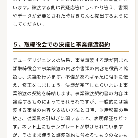
います。譲渡する側は質疑応答にしっかり答え、書類
やデータが必要とされた時はきちんと提出するように
してください。
５、取締役会での決議と事業譲渡契約
デューデリジェンスの結果、事業譲渡する話が固まれ
ば取締役会で事業譲渡の内容や書類の内容を役員と確
認し、決議を行います。不備があれば早急に相手に伝
え、修正をしましょう。決議が完了したらいよいよ事
業譲渡の契約を締結します。事業譲渡契約書の内容は
譲渡するものによってそれぞれですが、一般的には譲
渡する事業の内容や支払い方法と日時、財産移転の手
続き、従業員の引継ぎに関すること、表明保証などで
す。ネット上にもテンプレートが挙げられています
が、そのまま使うと譲渡契約に含めるつもりのないも