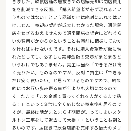
きました。飲食店舗の居抜きでの店舗売却は閉店費用
をを削減できる反面、「購入希望者が必ず現れるとい
うものではない」という認識だけは絶対に忘れてはい
けません。売却の契約が成立しなかった場合、通常閉
店をせざるおえませんので通常閉店の場合にどれぐら
いの費用がかかるかということも事前に把握しておか
なければいけないのです。それに購入希望者が仮に現
れたとしても、必ずしも売却金額の交渉がまとまると
いうわけでもありません。売主は当然「できるだけ高
く売りたい」ものなのですが、反対に買主は「できる
だけ安く買いたい」と思っているものですので、結果
的にはお互い歩み寄る事が何よりも大切になるので
す。たまに「この金額で買ってくれる人がくるまで粘
る！」といって交渉に全く応じない売主様も居るので
すが、最終は話がまとまらず期間が迫ってしまいスケ
ルトン工事をして退去して大損・・ということも割と
多いのです。居抜きで飲食店舗を売却する最大のメリ