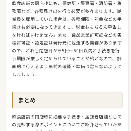
飲食店舗の閉店後にも、保健所・警察署・消防署・税
務署など、各種届け出を行う必要が多々あります。従
業員を雇用していた場合は、各種保険・年金などの手
続きも必要になってきますし、税金ももちろん申告し
なければいけません。また、食品営業許可証などの各
種許可証・認定証は発行元に返還する義務があります
ので、どれも閉店日から5日～50日以内と手続きを行
う期限が厳しく定められていることが殆どなので、計
画的に行えるよう事前の確認・準備は怠らないように
しましょう。
まとめ
飲食店舗の閉店時に必要な手続き・居抜き店舗として
の売却する際のポイントについてご紹介させていただ