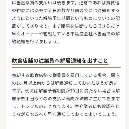
は当然家賃の支払いは続きます。通常であれば賃貸借
契約書には退去する日の数か月前までには通知をする
ようにといった解約予告期間というものについての記
載がしてあります。まず閉店を決断したらできるだけ
早くオーナーや管理している不動産会社へ書面での解
約通知を行いましょう。
飲食店舗の従業員へ解雇通知を出すこと
売却する飲食店舗で従業員を雇用している場合、閉店
の1ヶ月以上前からは解雇通知しておいたほうが良い
です。例えば解雇予告期間が30日に満たない場合は解
雇予告手当などのの支払い義務が法的に生じてきます
し、トラブルの元となります。仲介業者にも確認をと
りながらなるべく早く通知しておくとよいでしょう。