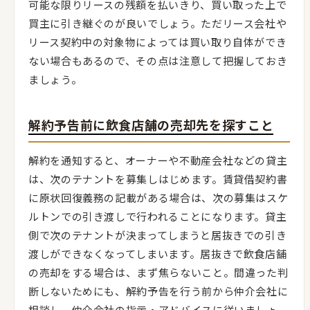
可能な限りリースの残額を払いきり、買い取った上で
買主に引き継ぐのが良いでしょう。ただリース会社や
リース契約中の対象物によっては買い取り自体ができ
ない場合もあるので、その点は注意して把握しておき
ましょう。
解約予告前に飲食店舗の売却先を探すこと
解約を通知すると、オーナーや不動産会社などの貸主
は、次のテナントを募集しはじめます。賃貸借契約書
に原状回復義務の記載がある場合は、次の募集はスケ
ルトンでの引き渡しで行われることになります。貸主
側で次のテナントが決まってしまうと居抜きでの引き
渡しができなくなってしまいます。居抜きで飲食店舗
の売却をする場合は、まず焦らないこと。間違った判
断しないためにも、解約予告を行う前から仲介会社に
相談し、仲介会社の指示・アドバイスに従いましょ