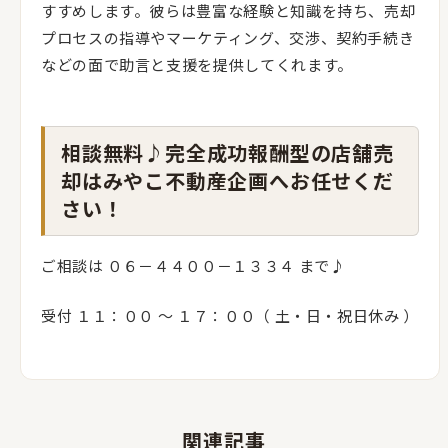
すすめします。彼らは豊富な経験と知識を持ち、売却
プロセスの指導やマーケティング、交渉、契約手続き
などの面で助言と支援を提供してくれます。
相談無料♪完全成功報酬型の店舗売
却はみやこ不動産企画へお任せくだ
さい！
ご相談は ０６－４４００－１３３４ まで♪
受付 １１：００ 〜 １７：００（ 土・日・祝日休み ）
関連記事