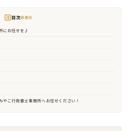
目次
非表示
所にお任せを♪
みやこ行政書士事務所へお任せください！