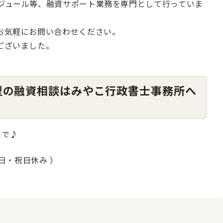
ジュール等、融資サポート業務を専門として行っていま
お気軽にお問い合わせください。
ございました。
型の融資相談はみやこ行政書士事務所へ
まで♪
・日・祝日休み ）