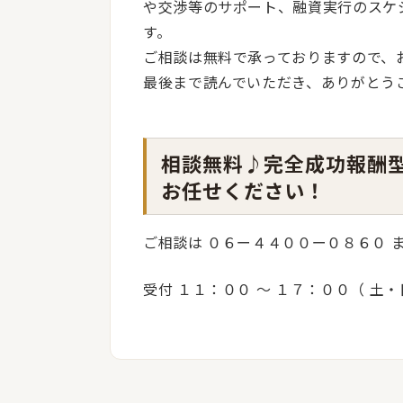
や交渉等のサポート、融資実行のスケ
す。
ご相談は無料で承っておりますので、
最後まで読んでいただき、ありがとう
相談無料♪完全成功報酬
お任せください！
ご相談は ０６ー４４００ー０８６０ 
受付 １１：００ 〜 １７：００（ 土