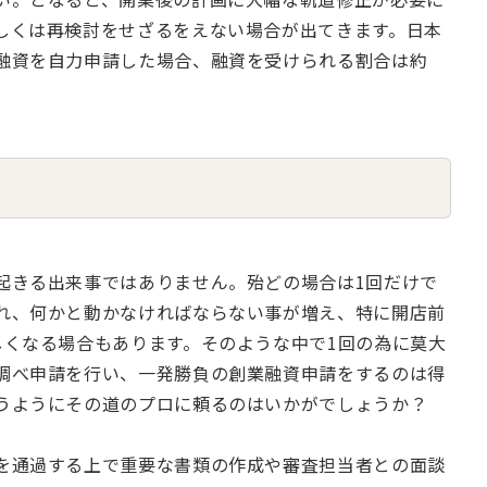
しくは再検討をせざるをえない場合が出てきます。日本
融資を自力申請した場合、融資を受けられる割合は約
起きる出来事ではありません。殆どの場合は1回だけで
れ、何かと動かなければならない事が増え、特に開店前
しくなる場合もあります。そのような中で1回の為に莫大
調べ申請を行い、一発勝負の創業融資申請をするのは得
うようにその道のプロに頼るのはいかがでしょうか？
を通過する上で重要な書類の作成や審査担当者との面談