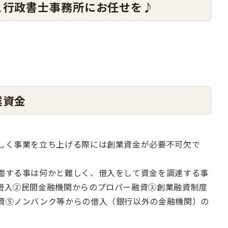
こ行政書士事務所にお任せを♪
業資金
しく事業を立ち上げる際には創業資金が必要不可欠で
面する事は何かと難しく、借入をして資金を調達する事
借入②民間金融機関からのプロパー融資③創業融資制度
資⑤ノンバンク等からの借入（銀行以外の金融機関）の