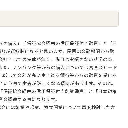
らの借入」「保証協会経由の信用保証付き融資」と「日
通りが選択肢になると思います。民間の金融機関から融
会社としての実体が無く、尚且つ実績のない状況の為、
また、ノンバンク等からの借入については審査スピード
比較して金利が高い事と後々銀行等からの融資を受ける
という事で審査が厳しくなる傾向があります。その為、
「保証協会経由の信用保証付き創業融資」と「日本政策
資金調達する事になります。
場合には創業や起業、独立開業について再度検討した方