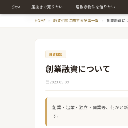
居抜きで売りたい
居抜き物件を借りたい
売却について詳しく
HOME
融資相談に関する記事一覧
居抜き物件について詳しく
創業融資に
売却に関する記事
出店に関する記事
融資相談
創業融資について
2023.05.09
創業・起業・独立・開業等、何かと
す。