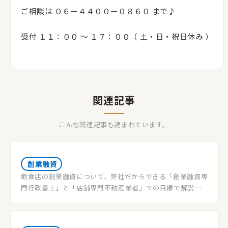
ご相談は ０６ー４４００ー０８６０ まで♪
受付 １１：００ 〜 １７：００（ 土・日・祝日休み ）
関連記事
こんな関連記事も読まれています。
創業融資
飲食店の創業融資について、弊社だからできる「創業融資専
門行政書士」と「店舗専門不動産業者」での目線で解説し
ていきます。