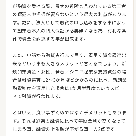
が融資を受ける際、最大の難所と言われている第三者
の保証人や担保が要らないという最大の利点がありま
す。更に、法人として融資の申し込みをする事によっ
て創業者本人の個人保証が必要無くなる為、有利な条
件で資金を調達する事が出来ます。
また、申請から融資実行まで早く、素早く資金調達出
来るという事も大きなメリットと言えるでしょう。新
規開業資金・女性、若者／シニア起業家支援資金の場
合は融資審査に2～3か月ほどかかるのに比べ、新創業
融資制度を適用した場合は1か月半程度というスピー
ドで融資が行われます。
とはいえ、良い事ずくめではなくデメリットもありま
す。それは通常の融資に比べて年間金利が高くなって
しまう事、融資の上限額が下がる事。の2点です。