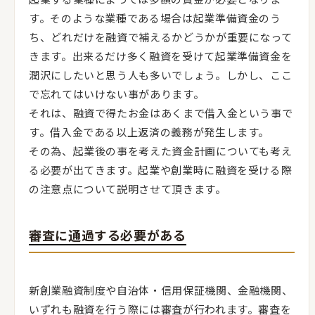
す。そのような業種である場合は起業準備資金のう
ち、どれだけを融資で補えるかどうかが重要になって
きます。出来るだけ多く融資を受けて起業準備資金を
潤沢にしたいと思う人も多いでしょう。しかし、ここ
で忘れてはいけない事があります。
それは、融資で得たお金はあくまで借入金という事で
す。借入金である以上返済の義務が発生します。
その為、起業後の事を考えた資金計画についても考え
る必要が出てきます。起業や創業時に融資を受ける際
の注意点について説明させて頂きます。
審査に通過する必要がある
新創業融資制度や自治体・信用保証機関、金融機関、
いずれも融資を行う際には審査が行われます。審査を