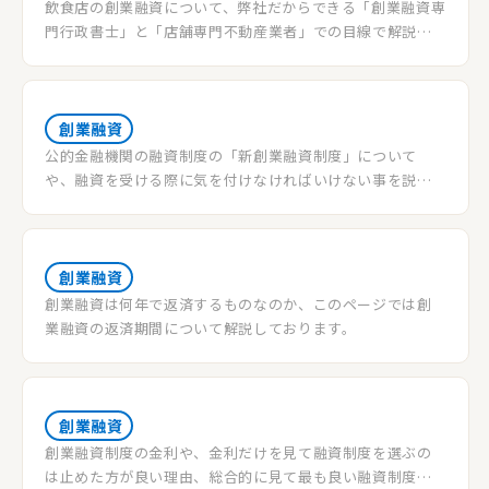
飲食店の創業融資について、弊社だからできる「創業融資専
門行政書士」と「店舗専門不動産業者」での目線で解説し
ていきます。
創業融資
公的金融機関の融資制度の「新創業融資制度」について
や、融資を受ける際に気を付けなければいけない事を説明
させて頂きます。
創業融資
創業融資は何年で返済するものなのか、このページでは創
業融資の返済期間について解説しております。
創業融資
創業融資制度の金利や、金利だけを見て融資制度を選ぶの
は止めた方が良い理由、総合的に見て最も良い融資制度に