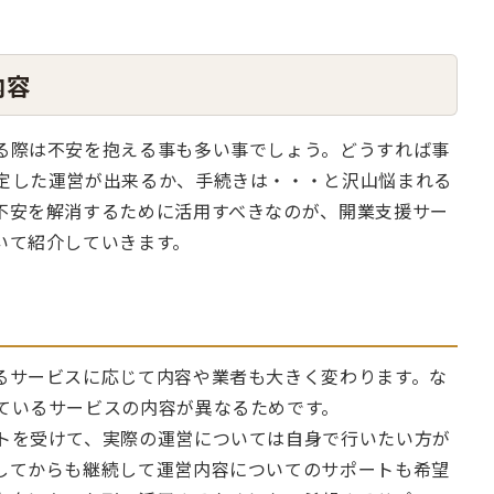
内容
る際は不安を抱える事も多い事でしょう。どうすれば事
定した運営が出来るか、手続きは・・・と沢山悩まれる
不安を解消するために活用すべきなのが、開業支援サー
いて紹介していきます。
るサービスに応じて内容や業者も大きく変わります。な
ているサービスの内容が異なるためです。
トを受けて、実際の運営については自身で行いたい方が
してからも継続して運営内容についてのサポートも希望