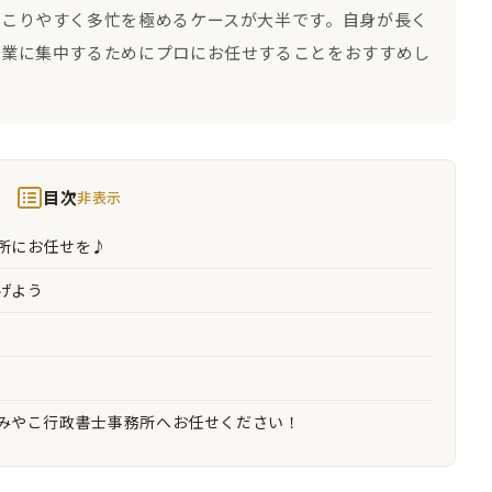
起こりやすく多忙を極めるケースが大半です。自身が長く
事業に集中するためにプロにお任せすることをおすすめし
目次
非表示
所にお任せを♪
げよう
みやこ行政書士事務所へお任せください！