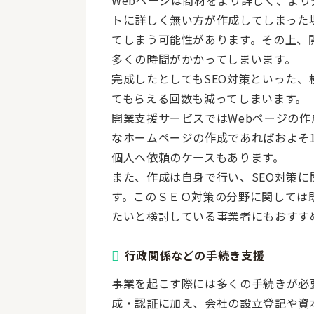
Webページは商材をより詳しく、よ
トに詳しく無い方が作成してしまった
てしまう可能性があります。その上、
多くの時間がかかってしまいます。
完成したとしてもSEO対策といった
てもらえる回数も減ってしまいます。
開業支援サービスではWebページの作
なホームページの作成であればおよそ
個人へ依頼のケースもあります。
また、作成は自身で行い、SEO対策
す。このＳＥＯ対策の分野に関しては
たいと検討している事業者にもおすす
行政関係などの手続き支援
事業を起こす際には多くの手続きが必
成・認証に加え、会社の設立登記や資