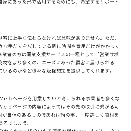
自身にあった形で活用するためにも、希望するサポート
顧客に上手く伝わらなければ意味がありません。ただ、
々な手だてを試している間に時間や費用だけがかかって
事業者の方は開業支援サービスの一種として「営業サポ
商材をより多くの、ニーズにあった顧客に届けられる
ているのかなど様々な販促施策を提供してくれます。
Ｗｅｂページを用意したいと考えられる事業者も多くな
Ｗｅｂページの内容によってはその先の取引に繋がる可
材が自信のあるものであれば尚の事、一度詳しく商材を
あるでしょう。