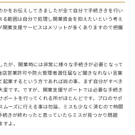
のかをお伝えしてきましたが全て自分で手続ききを行い
来る範囲は自分で処理し開業資金を抑えたいという考え
が開業支援サービスはメリットが多くありますので把握
。
したが、開業時には非常に様々な手続きが必要となって
食店営業許可や防火管理者選任届など聞きなれない言葉
て起業するという方であれば尚の事、まず自分がすべき
大変です。ですが、開業支援サポートでは必要な手続き
サポートを行ってくれる所がほとんどです。プロのサポ
スムーズに行える事は勿論、ミスも少なく済むので時間
手続きが終わったと思っていたらミスが見つかり問題
ますよ。