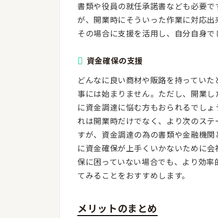
書類や役員の就任承諾書なども必要で
が、開業時にそういった作業に対応出
その場合に支援を活用し、自分自身で
資金確保の支援
どんなに良い商材や販路を持っていた
事には始まりません。ただし、開業し
に資金調達に悩む方もおられるでしょ
れは開業時だけでなく、より次のステ
すが、資金調達の為の書類や金融機関
に資金確保が上手くいかないために会
保に困っていない場合でも、より効率
てみることをおすすめします。
メリットのまとめ