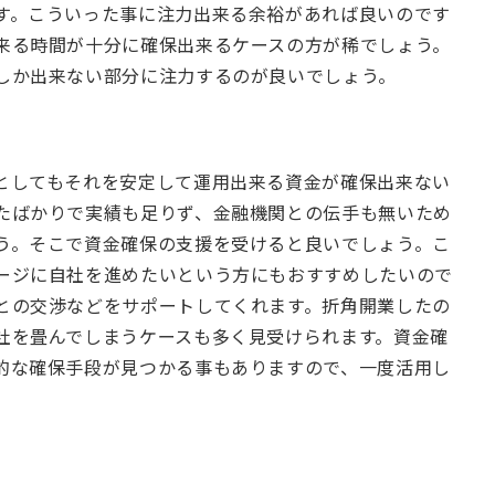
す。こういった事に注力出来る余裕があれば良いのです
来る時間が十分に確保出来るケースの方が稀でしょう。
しか出来ない部分に注力するのが良いでしょう。
としてもそれを安定して運用出来る資金が確保出来ない
たばかりで実績も足りず、金融機関との伝手も無いため
う。そこで資金確保の支援を受けると良いでしょう。こ
ージに自社を進めたいという方にもおすすめしたいので
との交渉などをサポートしてくれます。折角開業したの
社を畳んでしまうケースも多く見受けられます。資金確
的な確保手段が見つかる事もありますので、一度活用し