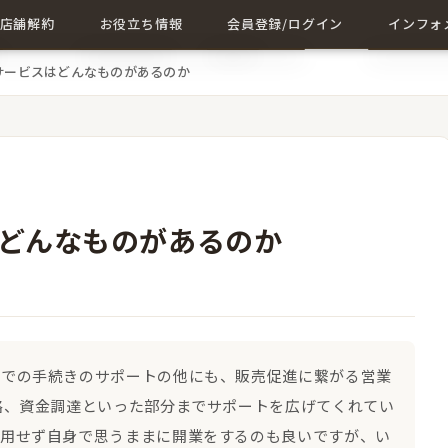
店舗解約
お役立ち情報
会員登録/ログイン
インフォ
サービスはどんなものがあるのか
店舗解約について詳しく
店舗に関する記事一覧
会員登録
成約事例
解約に関する記事
ログイン
会社概要
お問い合
どんなものがあるのか
までの手続きのサポートの他にも、販売促進に繋がる営業
略、資金調達といった部分までサポートを広げてくれてい
利用せず自身で思うままに開業をするのも良いですが、い