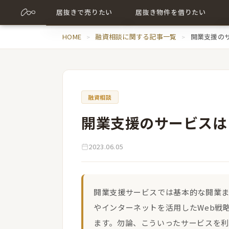
居抜きで売りたい
居抜き物件を借りたい
売却について詳しく
HOME
融資相談に関する記事一覧
居抜き物件について詳しく
開業支援の
売却に関する記事
出店に関する記事
融資相談
開業支援のサービスは
2023.06.05
開業支援サービスでは基本的な開業
やインターネットを活用したWeb戦
ます。勿論、こういったサービスを