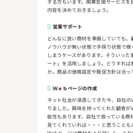
する方もいます。開業支援サービスを
内容を決めておきましょう。
営業サポート
どんなに良い商材を準備していても、
ノウハウが無い状態で手探り状態で様
しまうケースがあります。そういった
ート」を活用しましょう。どうすれば
か。商品の価格設定や販促方針は合っ
Ｗｅｂページの作成
ネット社会が浸透してきた今、自社の
りました。興味を持ってくれた顧客が
能性もあります。自社で扱っている商
見てくれていれば・・・と思うことも