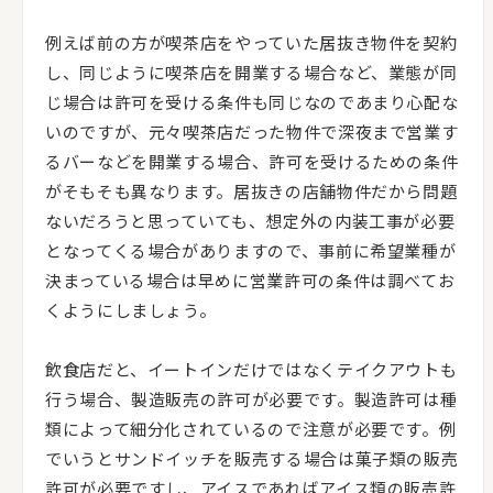
例えば前の方が喫茶店をやっていた居抜き物件を契約
し、同じように喫茶店を開業する場合など、業態が同
じ場合は許可を受ける条件も同じなのであまり心配な
いのですが、元々喫茶店だった物件で深夜まで営業す
るバーなどを開業する場合、許可を受けるための条件
がそもそも異なります。居抜きの店舗物件だから問題
ないだろうと思っていても、想定外の内装工事が必要
となってくる場合がありますので、事前に希望業種が
決まっている場合は早めに営業許可の条件は調べてお
くようにしましょう。
飲食店だと、イートインだけではなくテイクアウトも
行う場合、製造販売の許可が必要です。製造許可は種
類によって細分化されているので注意が必要です。例
でいうとサンドイッチを販売する場合は菓子類の販売
許可が必要ですし、アイスであればアイス類の販売許