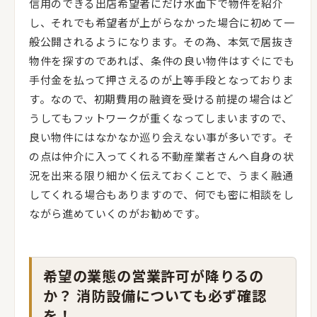
信用のできる出店希望者にだけ水面下で物件を紹介
し、それでも希望者が上がらなかった場合に初めて一
般公開されるようになります。その為、本気で居抜き
物件を探すのであれば、条件の良い物件はすぐにでも
手付金を払って押さえるのが上等手段となっておりま
す。なので、初期費用の融資を受ける前提の場合はど
うしてもフットワークが重くなってしまいますので、
良い物件にはなかなか巡り会えない事が多いです。そ
の点は仲介に入ってくれる不動産業者さんへ自身の状
況を出来る限り細かく伝えておくことで、うまく融通
してくれる場合もありますので、何でも密に相談をし
ながら進めていくのがお勧めです。
希望の業態の営業許可が降りるの
か？ 消防設備についても必ず確認
を！