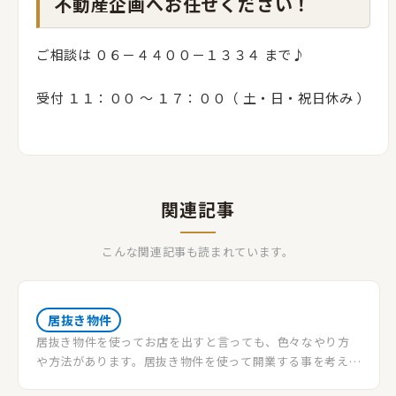
不動産企画へお任せください！
ご相談は ０６－４４００－１３３４ まで♪
受付 １１：００ 〜 １７：００（ 土・日・祝日休み ）
関連記事
こんな関連記事も読まれています。
居抜き物件
居抜き物件を使ってお店を出すと言っても、色々なやり方
や方法があります。居抜き物件を使って開業する事を考えて
いる方向けに、居抜きで開業する際の形態について説明さ