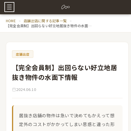
HOME
店舗出店に関する記事一覧
【完全会員制】出回らない好立地居抜き物件の水面下情報
店舗出店
【完全会員制】出回らない好立地居
抜き物件の水面下情報
2024.06.10
居抜き店舗の物件は急いで決めてもかえって想
定外のコストがかかってしまい思惑と違った形