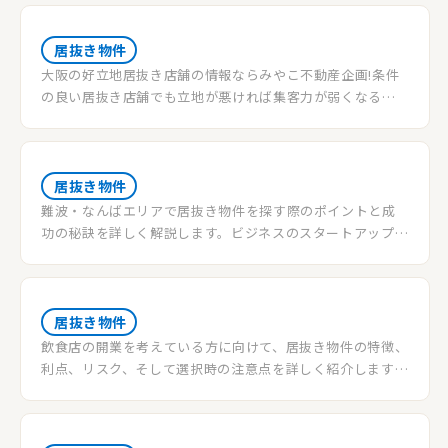
せていただきます。参考にしていただけると幸いです。
居抜き物件
大阪の好立地居抜き店舗の情報ならみやこ不動産企画!条件
の良い居抜き店舗でも立地が悪ければ集客力が弱くなる恐
れがあります!大阪の好立地居抜き店舗情報を入手するなら
みやこ不動産企画へ!
居抜き物件
難波・なんばエリアで居抜き物件を探す際のポイントと成
功の秘訣を詳しく解説します。ビジネスのスタートアップに
最適な物件選びのコツを提供します。
居抜き物件
飲食店の開業を考えている方に向けて、居抜き物件の特徴、
利点、リスク、そして選択時の注意点を詳しく紹介します。
スケルトン物件との比較を通じて、最適な物件選びの手助け
をします。