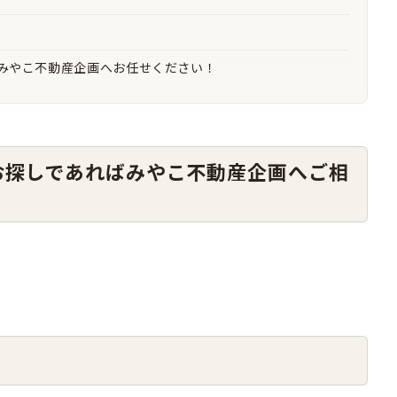
みやこ不動産企画へお任せください！
お探しであればみやこ不動産企画へご相