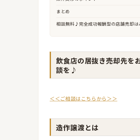
まとめ
相談無料♪完全成功報酬型の店舗売却は
飲食店の居抜き売却先を
談を♪
＜＜ご相談はこちらから＞＞
造作譲渡とは