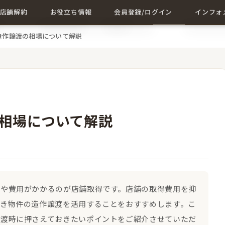
店舗解約
お役立ち情報
会員登録/ログイン
インフォ
造作譲渡の相場について解説
店舗解約について詳しく
店舗に関する記事一覧
会員登録
成約事例
解約に関する記事
ログイン
会社概要
お問い合
相場について解説
間や費用がかかるのが店舗取得です。店舗の取得費用を抑
抜き物件の造作譲渡を活用することをおすすめします。こ
譲渡時に押さえておきたいポイントをご紹介させていただ