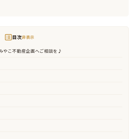
目次
非表示
みやこ不動産企画へご相談を♪