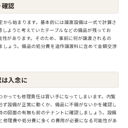
り確認
定から始まります。基本的には譲渡設備は一式で計算さ
意しようと考えていたテーブルなどの備品が残ってお
能性があります。そのため、事前に何が譲渡されるの
ましょう。備品の処分費を造作譲渡料に含めて金額交渉
認は入念に
つかっても修理責任は買い手になってしまいます。内覧
必ず設備が正常に動くか、備品に不備がないかを確認し
時の図面の有無も前のテナントに確認しましょう。設備
と修理費や処分費に多くの費用が必要になる可能性があ