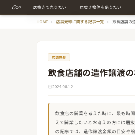
居抜きで売りたい
居抜き物件を借りたい
売却について詳しく
HOME
店舗売却に関する記事一覧
居抜き物件について詳しく
飲食店舗の
売却に関する記事
出店に関する記事
店舗売却
飲食店舗の造作譲渡の
2024.06.12
飲食店の開業を考えた時に、最も時
えて開業したいとお考えの方には居
の記事では、造作譲渡金額の目安や