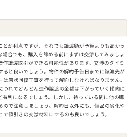
ことが利点ですが、それでも譲渡額が予算よりも高かっ
な場合でも、購入を諦める前にまずは交渉してみましょ
造作譲渡取引ができる可能性があります。交渉のタイミ
すると良いでしょう。物件の解約予告日までに譲渡先が
ーは原状回復工事を行って解約しなければなりません。
につれてどんどん造作譲渡の金額は下がっていく傾向に
ど有利になるでしょう。しかし、待っている間に他の購
るので注意しましょう。解約日以外にも、備品の劣化や
とで値引きの交渉材料にするのも良いでしょう。