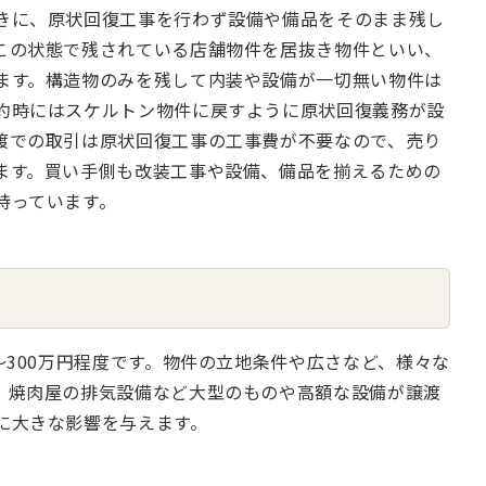
きに、原状回復工事を行わず設備や備品をそのまま残し
この状態で残されている店舗物件を居抜き物件といい、
ます。構造物のみを残して内装や設備が一切無い物件は
約時にはスケルトン物件に戻すように原状回復義務が設
渡での取引は原状回復工事の工事費が不要なので、売り
ます。買い手側も改装工事や設備、備品を揃えるための
持っています。
〜300万円程度です。物件の立地条件や広さなど、様々な
、焼肉屋の排気設備など大型のものや高額な設備が譲渡
に大きな影響を与えます。