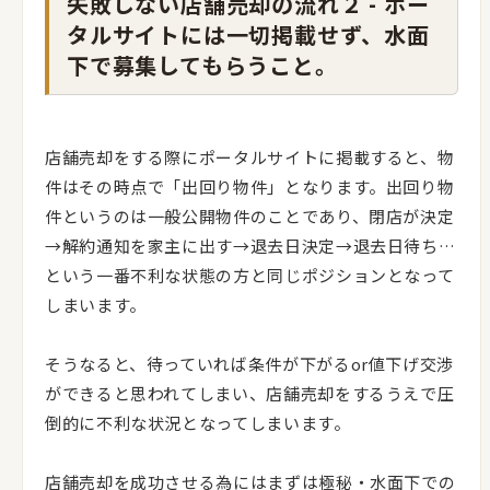
失敗しない店舗売却の流れ２ - ポー
タルサイトには一切掲載せず、水面
下で募集してもらうこと。
店舗売却をする際にポータルサイトに掲載すると、物
件はその時点で「出回り物件」となります。出回り物
件というのは一般公開物件のことであり、閉店が決定
→解約通知を家主に出す→退去日決定→退去日待ち…
という一番不利な状態の方と同じポジションとなって
しまいます。
そうなると、待っていれば条件が下がるor値下げ交渉
ができると思われてしまい、店舗売却をするうえで圧
倒的に不利な状況となってしまいます。
店舗売却を成功させる為にはまずは極秘・水面下での