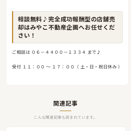
相談無料♪完全成功報酬型の店舗売
却はみやこ不動産企画へお任せくだ
さい！
ご相談は ０６－４４００－１３３４ まで♪
受付 １１：００ 〜 １７：００（ 土・日・祝日休み ）
関連記事
こんな関連記事も読まれています。