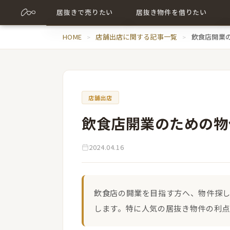
居抜きで売りたい
居抜き物件を借りたい
売却について詳しく
HOME
店舗出店に関する記事一覧
居抜き物件について詳しく
飲食店開業
売却に関する記事
出店に関する記事
店舗出店
飲食店開業のための物
2024.04.16
飲食店の開業を目指す方へ、物件探
します。特に人気の居抜き物件の利点