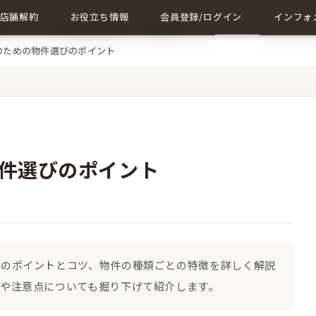
店舗解約
お役立ち情報
会員登録/ログイン
インフォ
のための物件選びのポイント
店舗解約について詳しく
店舗に関する記事一覧
会員登録
成約事例
解約に関する記事
ログイン
会社概要
お問い合
件選びのポイント
しのポイントとコツ、物件の種類ごとの特徴を詳しく解説
や注意点についても掘り下げて紹介します。