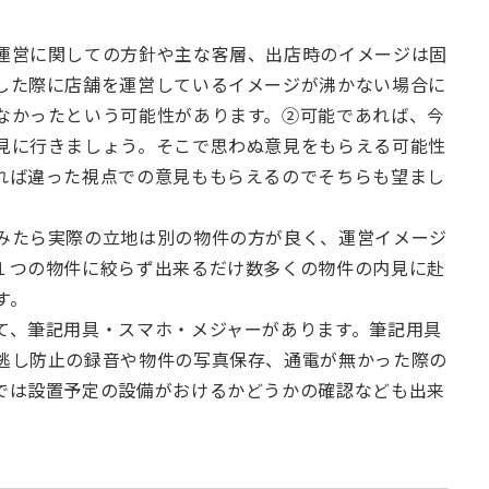
運営に関しての方針や主な客層、出店時のイメージは固
した際に店舗を運営しているイメージが沸かない場合に
なかったという可能性があります。②可能であれば、今
見に行きましょう。そこで思わぬ意見をもらえる可能性
れば違った視点での意見ももらえるのでそちらも望まし
みたら実際の立地は別の物件の方が良く、運営イメージ
１つの物件に絞らず出来るだけ数多くの物件の内見に赴
す。
て、筆記用具・スマホ・メジャーがあります。筆記用具
逃し防止の録音や物件の写真保存、通電が無かった際の
では設置予定の設備がおけるかどうかの確認なども出来