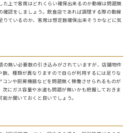
した上で客席はどれくらい確保出来るのか動線は問題無
の確認をしましょう。飲食店であれば調理する際の動線
足りているのか、客席は想定数確保出来そうかなどに気
題の無い必要数の引き込みがされていますが、店舗物件
や数、種類が異なりますので自らが利用するには足りな
アコンや厨房機器などを問題無く稼働させられるものが
。次にガス容量や水道も問題が無いかも把握しておきま
可能か聞いておくと良いでしょう。