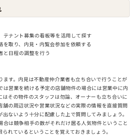
れ
、テナント募集の看板等を活用して探す
絡を取り、内見・内覧会参加を依頼する
者と日程の調整を行う
ります。内見は不動産仲介業者も立ち合いで行うことが
では営業を続ける予定の店舗物件の場合には営業中に内
にはその物件のスタッフは勿論、オーナーも立ち合いに
店舗の周辺状況や営業状況などの実際の情報を直接質問
が出ないよう十分に配慮した上で質問してみましょう。
場合は競争相手の数がそれだけ居る人気物件ということ
限られているということを覚えておきましょう。