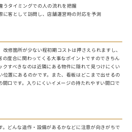
違うタイミングでの人の流れを把握
際に客として訪問し、店舗運営時の対応を予測
、改修箇所が少ない程初期コストは押さえられますし、
客の度合に関わってくる大事なポイントですのできちん
ックすべきなのは近隣にある物件に隠れて見つけにくい
い位置にあるのかです。また、看板はどこまで出せるの
の間口です。入りにくいイメージの持たれやすい間口で
す。どんな造作・設備があるかなどに注意が向きがちで