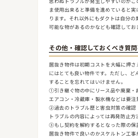
思わぬトラブルが発生しやすいのがこ
ま使用出来ると準備を進めていると実
ります。それ以外にもダクトは自分の
可能な物があるのかなども確認してお
その他・確認しておくべき質問
居抜き物件は初期コストを大幅に押さ
にはとても良い物件です。ただし、ど
することを忘れてはいけません。
①引き継ぐ物の中にリース品や廃棄・
エアコン・冷蔵庫・製氷機などは要注
②過去のトラブル歴と害虫対策の確認
トラブルの内容によっては再発防止方
③もし契約を解約するとなった際の保
居抜き物件で良いのかスケルトン工事