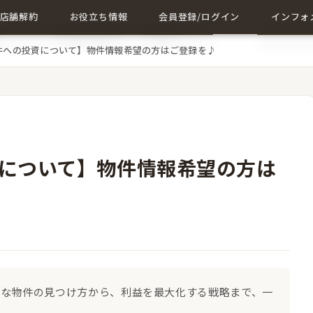
店舗解約
お役立ち情報
会員登録/ログイン
インフォ
件への投資について】物件情報希望の方はご登録を♪
店舗解約について詳しく
店舗に関する記事一覧
会員登録
成約事例
解約に関する記事
ログイン
会社概要
お問い合
について】物件情報希望の方は
的な物件の見つけ方から、利益を最大化する戦略まで、一