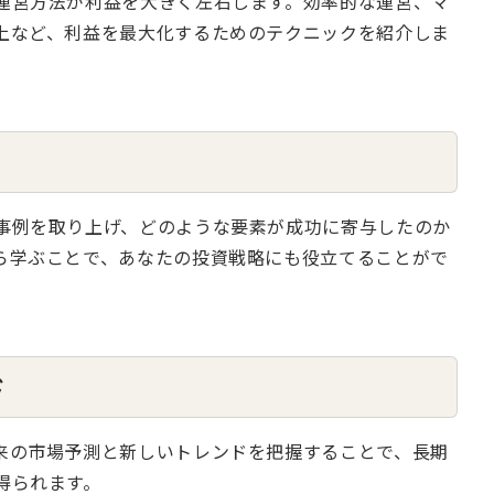
運営方法が利益を大きく左右します。効率的な運営、マ
上など、利益を最大化するためのテクニックを紹介しま
事例を取り上げ、どのような要素が成功に寄与したのか
ら学ぶことで、あなたの投資戦略にも役立てることがで
ド
来の市場予測と新しいトレンドを把握することで、長期
得られます。