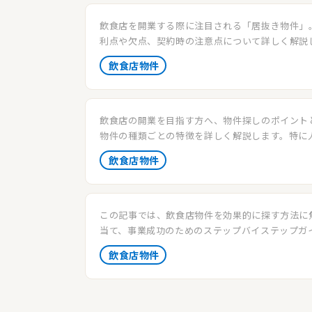
飲食店を開業する際に注目される「居抜き物件」
利点や欠点、契約時の注意点について詳しく解説
飲食店物件
飲食店の開業を目指す方へ、物件探しのポイント
物件の種類ごとの特徴を詳しく解説します。特に
抜き物件の利点や注意点についても掘り下げて紹
飲食店物件
す。
この記事では、飲食店物件を効果的に探す方法に
当て、事業成功のためのステップバイステップガ
供します。飲食店物件の選び方から、契約前のチ
飲食店物件
ストまで詳しく解説します。