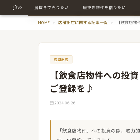
居抜きで売りたい
居抜き物件を借りたい
売却について詳しく
HOME
店舗出店に関する記事一覧
居抜き物件について詳しく
【飲食店物
売却に関する記事
出店に関する記事
店舗出店
【飲食店物件への投資
ご登録を♪
2024.06.26
「飲食店物件」への投資の際、魅力
つ一つ解説していきます。