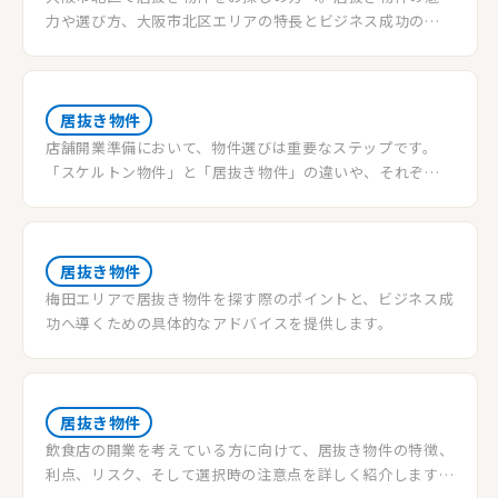
力や選び方、大阪市北区エリアの特長とビジネス成功のた
めのポイントについて詳しく解説します。
居抜き物件
店舗開業準備において、物件選びは重要なステップです。
「スケルトン物件」と「居抜き物件」の違いや、それぞれ
のメリット・デメリットを理解して、自分に合った物件を見
つけましょう。
居抜き物件
梅田エリアで居抜き物件を探す際のポイントと、ビジネス成
功へ導くための具体的なアドバイスを提供します。
居抜き物件
飲食店の開業を考えている方に向けて、居抜き物件の特徴、
利点、リスク、そして選択時の注意点を詳しく紹介します。