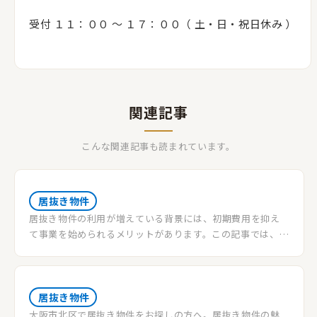
受付 １１：００ 〜 １７：００（ 土・日・祝日休み ）
関連記事
こんな関連記事も読まれています。
居抜き物件
居抜き物件の利用が増えている背景には、初期費用を抑え
て事業を始められるメリットがあります。この記事では、居
抜き物件の概要、通常の物件との違い、そして利用する際
のメリットや注意点について解説します。
居抜き物件
大阪市北区で居抜き物件をお探しの方へ。居抜き物件の魅