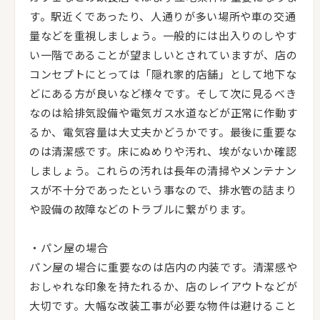
す。駅近くであったり、人通りが多い場所や車の交通
量などを重視しましょう。一般的には出入りのしやす
い一階であることが望ましいとされていますが、店の
コンセプトにとっては「隠れ家的店舗」として地下な
どにある方が良いなど様々です。そして次に見るべき
なのは給排気設備や電気ガス水道などが正常に作動す
るか、電気容量は大丈夫かどうかです。最後に重要な
のは清潔感です。床にぬめりや汚れ、埃がないか確認
しましょう。これらの汚れは長年の清掃やメンテナン
スが不十分であったという事なので、排水管の詰まり
や設備の故障などのトラブルに繋がります。
・パン屋の場合
パン屋の場合に重要なのは店内の内装です。清潔感や
おしゃれな印象を持たれるか、店のレイアウトなどが
大切です。大幅な改装工事が必要な物件は避けること