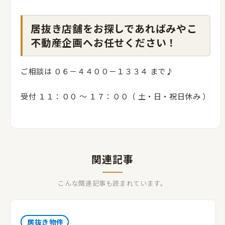
居抜き店舗をお探しであればみやこ
不動産企画へお任せください！
ご相談は ０６－４４００－１３３４ まで♪
受付 １１：００ 〜 １７：００（ 土・日・祝日休み ）
関連記事
こんな関連記事も読まれています。
居抜き物件