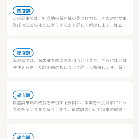
貸店舗
この記事では、好立地の貸店舗の見つけ方と、その選択が事
業成功にどのように寄与するかを詳しく解説します。好立地
の貸店舗を選ぶ際のポイントを学び、ビジネスチャンスを
最大化しましょう。
貸店舗
本記事では、貸店舗を選ぶ際の利点とリスク、さらには地域
特性を考慮した戦略的選択について詳しく解説します。貸店
舗の利用がビジネスの成功にどう影響するか、具体的なケ
ーススタディを交えてご紹介します。
貸店舗
貸店舗市場の成長を牽引する要因と、事業者や投資家にとっ
てのチャンスを深掘りします。貸店舗の利点と将来の展望
を、実例とともに詳細に解説します。
貸店舗