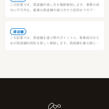
この記事では、貸店舗の探し方を徹底解説します。事業の成
功に不可欠な、最適な貸店舗の選び方から契約までのプロ
セスを、具体的なステップとともにご紹介します。
貸店舗
この記事では、貸店舗を選ぶ際のポイントと、事業成功のた
めの貸店舗利用術を詳しく解説します。貸店舗を最大限に活
用してビジネスを加速させる方法を学びましょう。