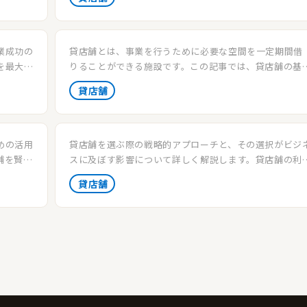
トを学びましょう。
業成功の
貸店舗とは、事業を行うために必要な空間を一定期間借
を最大限
りることができる施設です。この記事では、貸店舗の基
ょう。
的な概念と、ビジネスにおけるその活用法について詳し
貸店舗
解説します。
めの活用
貸店舗を選ぶ際の戦略的アプローチと、その選択がビジ
舗を賢く
スに及ぼす影響について詳しく解説します。貸店舗の利
がビジネスの成長にどのように貢献するかを学びましょ
貸店舗
う。