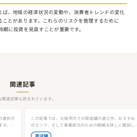
えば、地域の経済状況の変動や、消費者トレンドの変化
ることがあります。これらのリスクを管理するために
時期に投資を見直すことが重要です。
関連記事
な関連記事も読まれています。
の選択が
この記事では、大阪市内での貸店舗の選び方、おすすめ
ます。好
のエリア、そして事業成功のための戦略を詳しく解説し
スチャ
す。大阪の独特な市場特性を活かした貸店舗選びのポイ
貸店舗