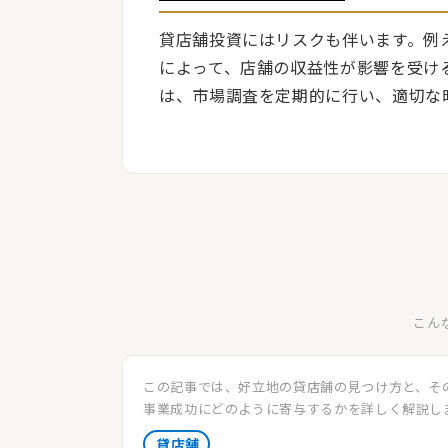
貸店舗投資にはリスクも伴います。例
によって、店舗の収益性が影響を受け
は、市場調査を定期的に行い、適切な
こん
この記事では、好立地の貸店舗の見つけ方と、そ
事業成功にどのように寄与するかを詳しく解説し
立地の貸店舗を選ぶ際のポイントを学び、ビジネ
貸店舗