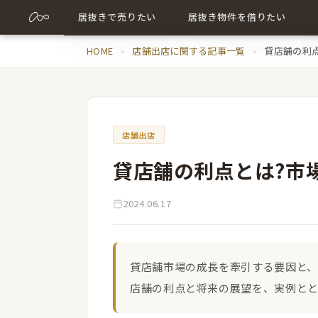
居抜きで売りたい
居抜き物件を借りたい
売却について詳しく
HOME
店舗出店に関する記事一覧
居抜き物件について詳しく
貸店舗の利
売却に関する記事
出店に関する記事
店舗出店
貸店舗の利点とは?市
2024.06.17
貸店舗市場の成長を牽引する要因と、
店舗の利点と将来の展望を、実例と