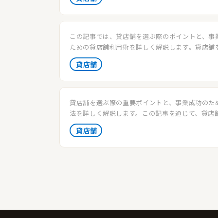
ンスを最大化しましょう。
この記事では、貸店舗を選ぶ際のポイントと、事
ための貸店舗利用術を詳しく解説します。貸店舗
に活用してビジネスを加速させる方法を学びまし
貸店舗
貸店舗を選ぶ際の重要ポイントと、事業成功のた
法を詳しく解説します。この記事を通じて、貸店
選び、効率的に運営する方法を学びましょう。
貸店舗