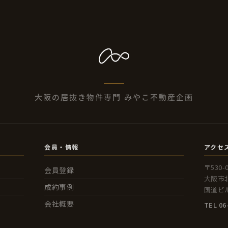
大阪の居抜き物件専門 みやこ不動産企画
会員・情報
アクセ
〒530-
会員登録
大阪市北
成約事例
国道ビル
会社概要
TEL 06