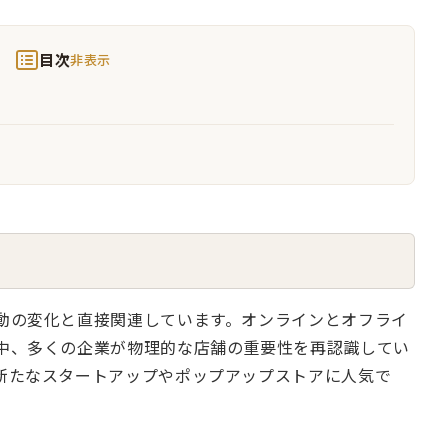
目次
非表示
動の変化と直接関連しています。オンラインとオフライ
中、多くの企業が物理的な店舗の重要性を再認識してい
新たなスタートアップやポップアップストアに人気で