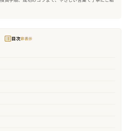
目次
非表示