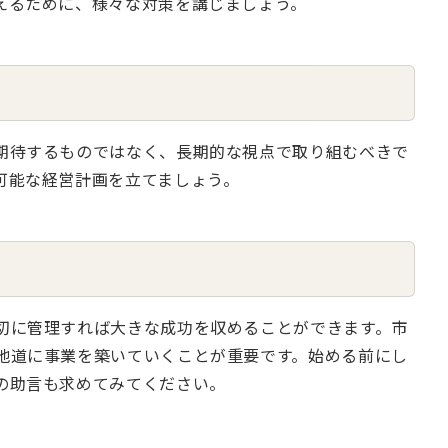
えるために、様々な対策を講じましょう。
期待するものではなく、長期的な視点で取り組むべきで
可能な経営計画を立てましょう。
切に管理すれば大きな成功を収めることができます。市
地道に事業を築いていくことが重要です。始める前にし
の助言も求めてみてください。