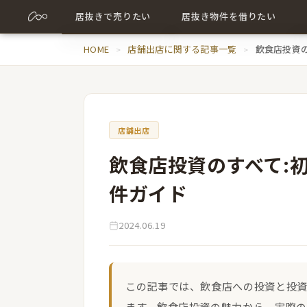
居抜きで売りたい
居抜き物件を借りたい
売却について詳しく
HOME
店舗出店に関する記事一覧
居抜き物件について詳しく
飲食店投資
売却に関する記事
出店に関する記事
店舗出店
飲食店投資のすべて:
件ガイド
2024.06.19
この記事では、飲食店への投資と投
ます。飲食店投資の魅力から、実際