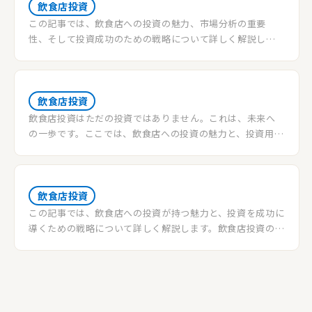
飲食店投資
この記事では、飲食店への投資の魅力、市場分析の重要
性、そして投資成功のための戦略について詳しく解説しま
す。これから飲食店に投資を考えている方に必見の情報を提
供します。
飲食店投資
飲食店投資はただの投資ではありません。これは、未来へ
の一歩です。ここでは、飲食店への投資の魅力と、投資用居
抜き物件を使った賢いスタートの方法を紹介します。
飲食店投資
この記事では、飲食店への投資が持つ魅力と、投資を成功に
導くための戦略について詳しく解説します。飲食店投資のリ
スク管理と、利益を最大化する方法を学びましょう。