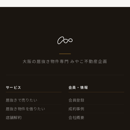
大阪の居抜き物件専門 みやこ不動産企画
サービス
会員・情報
居抜きで売りたい
会員登録
居抜き物件を借りたい
成約事例
店舗解約
会社概要