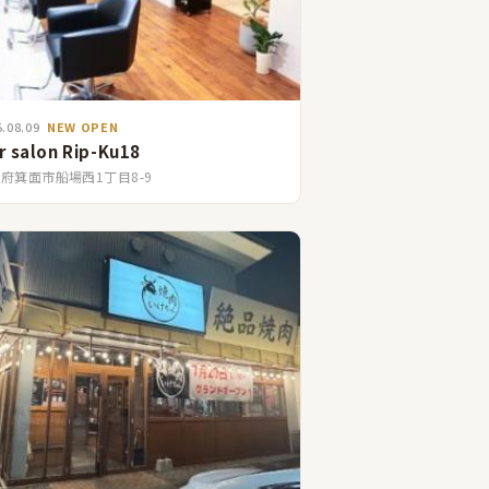
5.08.09
NEW OPEN
r salon Rip-Ku18
府箕面市船場西1丁目8-9