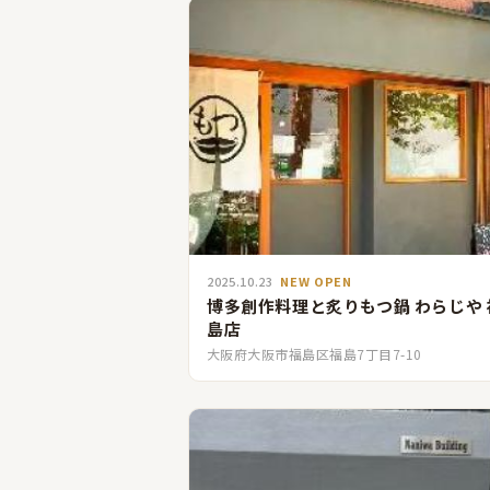
2025.10.23
NEW OPEN
博多創作料理と炙りもつ鍋 わらじや 
島店
大阪府大阪市福島区福島7丁目7-10