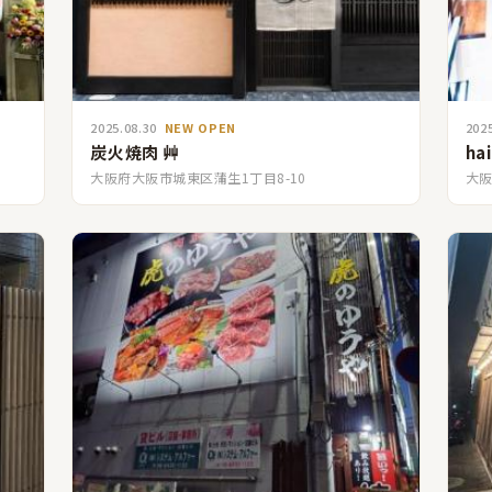
2025.08.30
NEW OPEN
202
炭火焼肉 艸
hai
大阪府大阪市城東区蒲生1丁目8-10
大阪