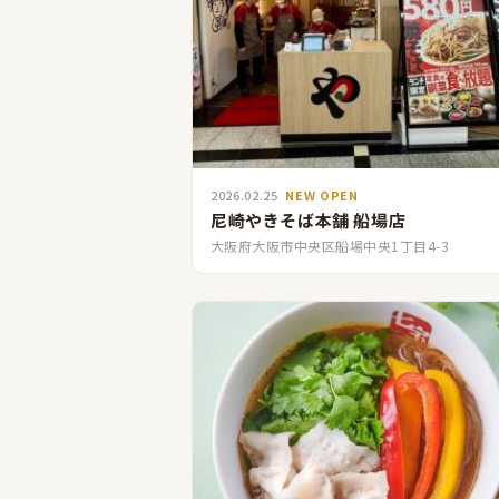
2026.02.25
NEW OPEN
尼崎やきそば本舗 船場店
大阪府大阪市中央区船場中央1丁目4-3