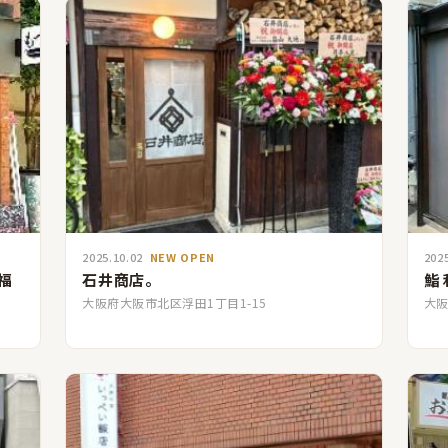
2025.10.02
NEW OPEN
202
福
石井商店。
鮨
大阪府大阪市北区浮田1丁目1-15
大阪