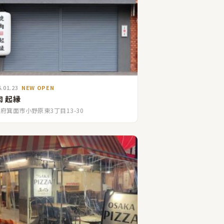
6.01.23
NEW OPEN
肉 起縁
府箕面市小野原東3丁目13-30