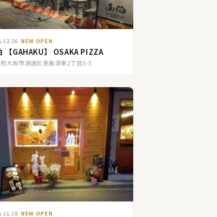
5.12.26
NEW OPEN
 【GAHAKU】 OSAKA PIZZA
府大阪市浪速区恵美須東2丁目3-5
5.11.18
NEW OPEN