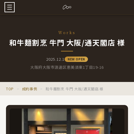
Works
和牛麺割烹 牛門 大阪/通天閣店 様
2025.12.1
NEW OPEN
大阪府大阪市浪速区恵美須東1丁目19-16
TOP
>
成約事例
>
和牛麺割烹 牛門 大阪/通天閣店 様