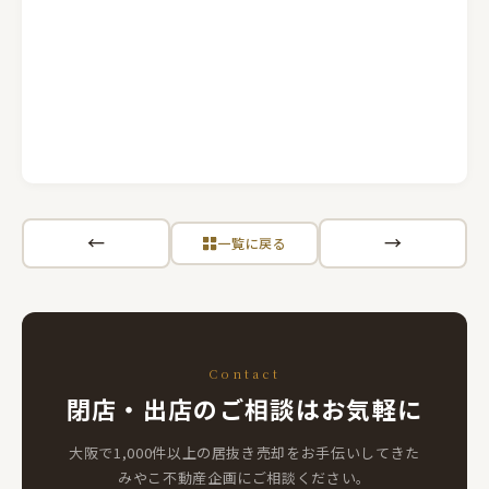
←
→
一覧に戻る
Contact
閉店・出店のご相談はお気軽に
大阪で1,000件以上の居抜き売却をお手伝いしてきた
みやこ不動産企画にご相談ください。