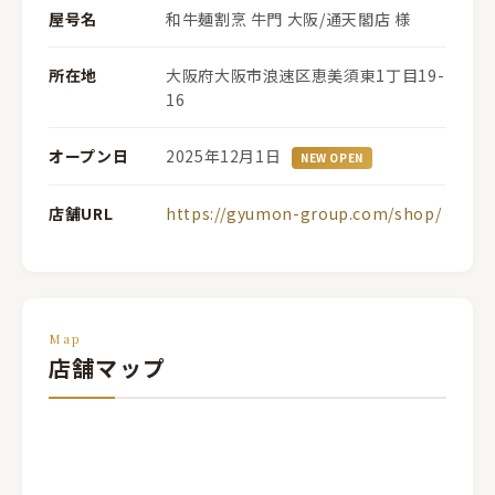
屋号名
和牛麺割烹 牛門 大阪/通天閣店 様
所在地
大阪府大阪市浪速区恵美須東1丁目19-
16
オープン日
2025年12月1日
NEW OPEN
店舗URL
https://gyumon-group.com/shop/
Map
店舗マップ