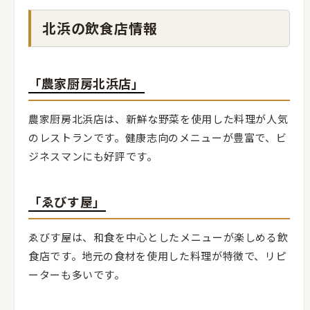
北浜の飲食店情報
「農家厨房北浜店」
農家厨房北浜店は、新鮮な野菜を使用した料理が人気
のレストランです。健康志向のメニューが豊富で、ビ
ジネスマンにも好評です。
「ゑびす屋」
ゑびす屋は、和食を中心としたメニューが楽しめる飲
食店です。地元の食材を使用した料理が特徴で、リピ
ーターも多いです。