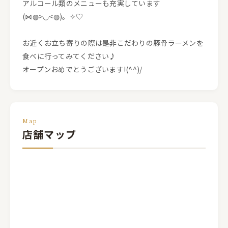
アルコール類のメニューも充実しています
(⋈◍>◡<◍)。✧♡
お近くお立ち寄りの際は是非こだわりの豚骨ラーメンを
食べに行ってみてください♪
オープンおめでとうございます!(^^)/
Map
店舗マップ