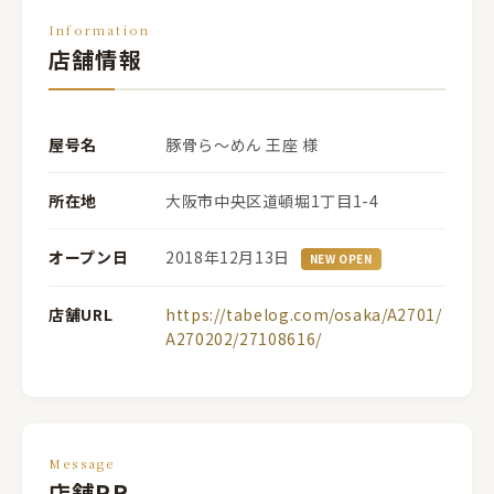
Information
店舗情報
屋号名
豚骨ら～めん 王座 様
所在地
大阪市中央区道頓堀1丁目1-4
オープン日
2018年12月13日
NEW OPEN
店舗URL
https://tabelog.com/osaka/A2701/
A270202/27108616/
Message
店舗PR