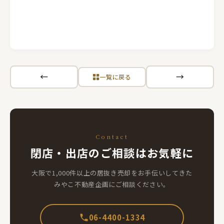
←
→
一覧に戻る
Contact
閉店・出店のご相談はお気軽に
大阪で1,000件以上の居抜き売却をお手伝いしてきた
みやこ不動産企画にご相談ください。
06-4400-1334