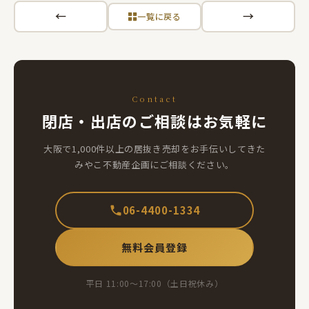
←
→
一覧に戻る
Contact
閉店・出店のご相談はお気軽に
大阪で1,000件以上の居抜き売却をお手伝いしてきた
みやこ不動産企画にご相談ください。
06-4400-1334
無料会員登録
平日 11:00〜17:00（土日祝休み）