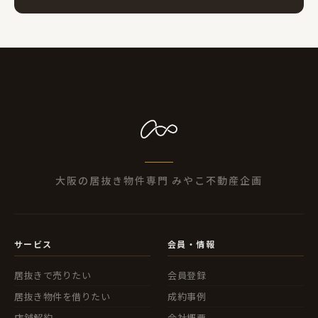
大阪の居抜き物件専門 みやこ不動産企画
サービス
会員・情報
居抜きで売りたい
会員登録
居抜き物件を借りたい
成約事例
店舗解約
会社概要