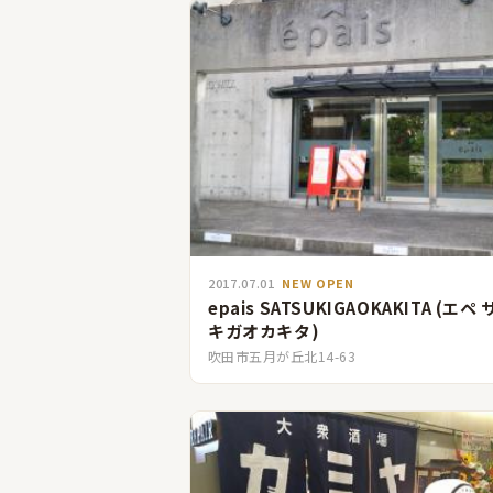
2017.07.01
NEW OPEN
epais SATSUKIGAOKAKITA (エペ
キガオカキタ)
吹田市五月が丘北14-63