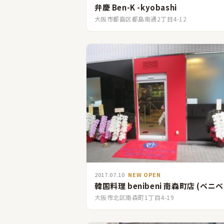
弁慶 Ben-K -kyobashi
大阪市都島区都島南通2丁目4-12
2017.07.10
NEW OPEN
韓国料理 benibeni 南森町店 (ベニベ
大阪市北区南森町1丁目4-19