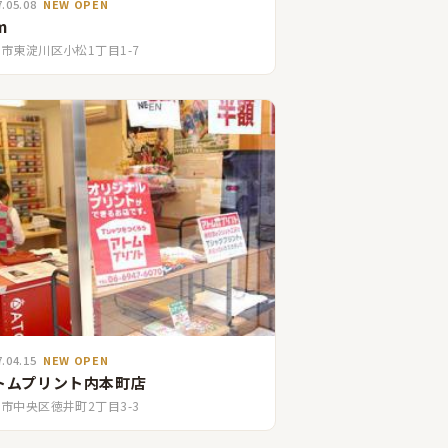
7.05.08
NEW OPEN
m
市東淀川区小松1丁目1-7
7.04.15
NEW OPEN
トムプリント内本町店
市中央区徳井町2丁目3-3