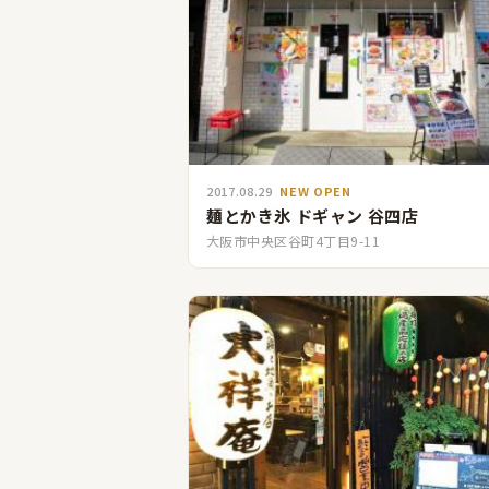
2017.08.29
NEW OPEN
麺とかき氷 ドギャン 谷四店
大阪市中央区谷町4丁目9-11