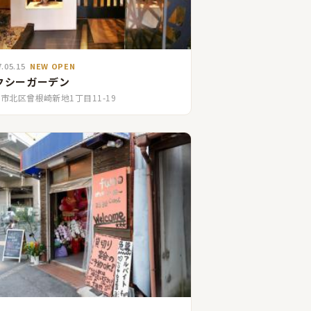
7.05.15
NEW OPEN
クシーガーデン
市北区曾根崎新地1丁目11-19