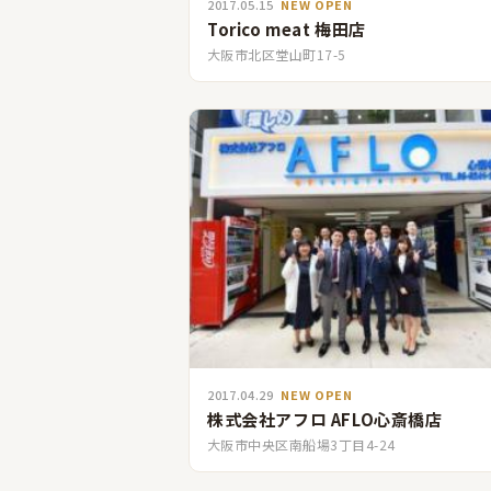
2017.05.15
NEW OPEN
Torico meat 梅田店
大阪市北区堂山町17-5
2017.04.29
NEW OPEN
株式会社アフロ AFLO心斎橋店
大阪市中央区南船場3丁目4-24