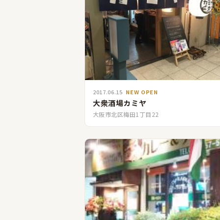
2017.06.15
NEW OPEN
大衆酒場カミヤ
大阪市北区梅田1丁目22