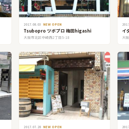
2017.08.03
NEW OPEN
201
Tsubopro ツボプロ 梅田higashi
イタ
大阪市北区中崎西2丁目5-18
大阪
2017.07.28
NEW OPEN
201