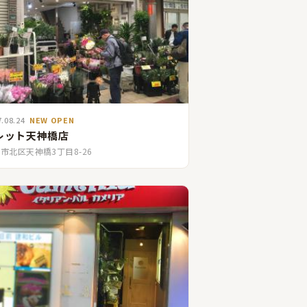
7.08.24
NEW OPEN
レット天神橋店
市北区天神橋3丁目8-26