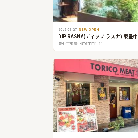
2017.05.27
NEW OPEN
DIP RASNA(ディップ ラスナ) 東豊
豊中市東豊中町6丁目1-11