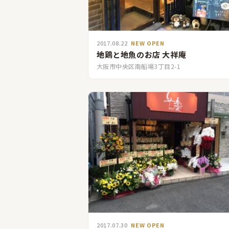
2017.08.22
NEW OPEN
地鶏と地魚のお店 大祥庵
大阪市中央区南船場3丁目2-1
2017.07.30
NEW OPEN