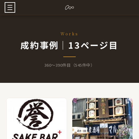
Works
成約事例｜13ページ目
360〜390件目（545件中）