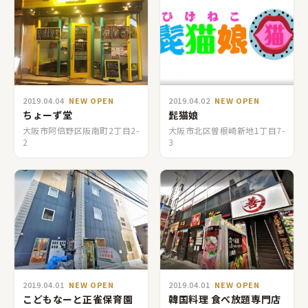
2019.04.04
NEW OPEN
2019.04.02
NEW OPEN
ちょーず堂
髭猫娘
大阪市阿倍野区阪南町2丁目2-
大阪市北区曽根崎新地1丁目7-
2
3
2019.04.01
NEW OPEN
2019.04.01
NEW OPEN
こどもなーと正雀保育園
韓国料理 食べ放題専門店