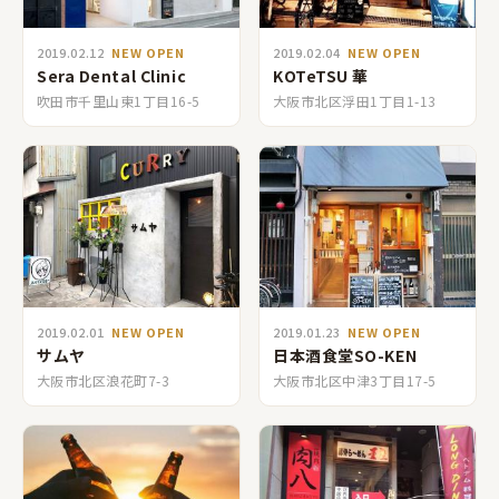
2019.02.12
NEW OPEN
2019.02.04
NEW OPEN
Sera Dental Clinic
KOTeTSU 華
吹田市千里山東1丁目16-5
大阪市北区浮田1丁目1-13
2019.02.01
NEW OPEN
2019.01.23
NEW OPEN
サムヤ
日本酒食堂SO-KEN
大阪市北区浪花町7-3
大阪市北区中津3丁目17-5