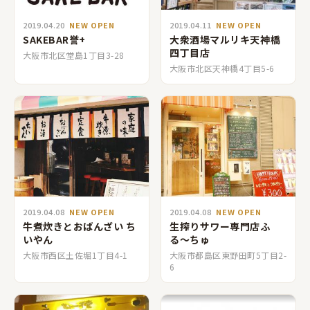
2019.04.20
NEW OPEN
2019.04.11
NEW OPEN
SAKEBAR誉+
大衆酒場マルリキ天神橋
四丁目店
大阪市北区堂島1丁目3-28
大阪市北区天神橋4丁目5-6
2019.04.08
NEW OPEN
2019.04.08
NEW OPEN
牛煮炊きとおばんざい ち
生搾りサワー専門店ふ
いやん
る〜ちゅ
大阪市西区土佐堀1丁目4-1
大阪市都島区東野田町5丁目2-
6