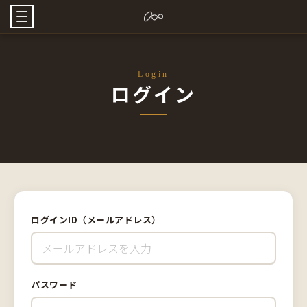
Login
ログイン
ログインID（メールアドレス）
パスワード