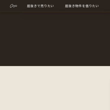
居抜きで売りたい
居抜き物件を借りたい
売却について詳しく
居抜き物件について詳しく
売却に関する記事
出店に関する記事