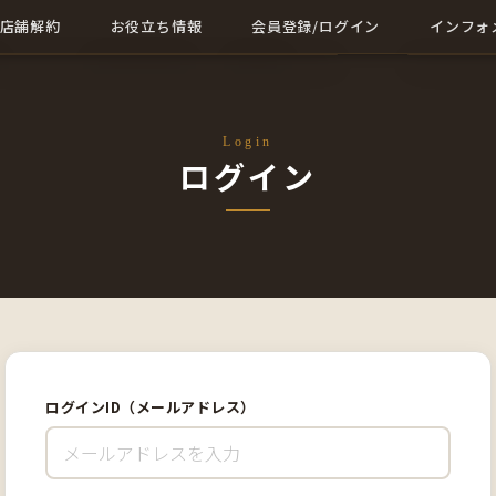
店舗解約
お役立ち情報
会員登録/ログイン
インフォ
店舗解約について詳しく
店舗に関する記事一覧
会員登録
成約事例
解約に関する記事
ログイン
会社概要
Login
ログイン
お問い合
ログインID（メールアドレス）